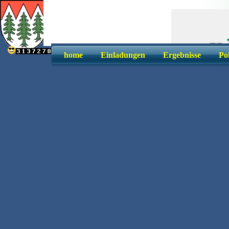
home
Einladungen
Ergebnisse
Po