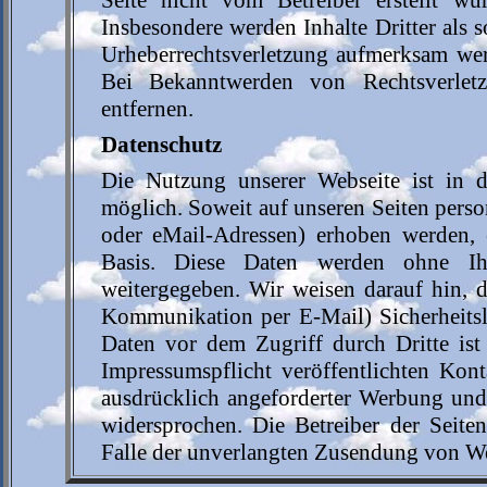
Seite nicht vom Betreiber erstellt wu
Insbesondere werden Inhalte Dritter als 
Urheberrechtsverletzung aufmerksam wer
Bei Bekanntwerden von Rechtsverlet
entfernen.
Datenschutz
Die Nutzung unserer Webseite ist in 
möglich. Soweit auf unseren Seiten pers
oder eMail-Adressen) erhoben werden, er
Basis. Diese Daten werden ohne Ih
weitergegeben. Wir weisen darauf hin, d
Kommunikation per E-Mail) Sicherheitsl
Daten vor dem Zugriff durch Dritte i
Impressumspflicht veröffentlichten Kon
ausdrücklich angeforderter Werbung und 
widersprochen. Die Betreiber der Seiten
Falle der unverlangten Zusendung von We