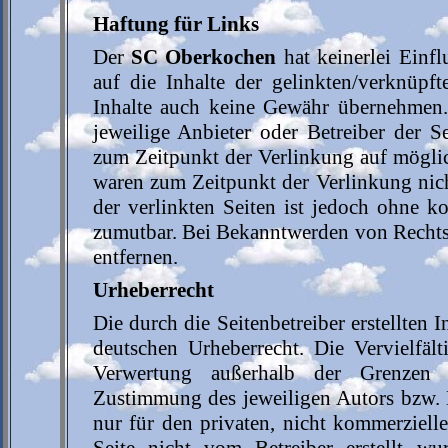
Haftung für Links
Der
SC Oberkochen
hat keinerlei Einfl
auf die Inhalte der gelinkten/verknüpf
Inhalte auch keine Gewähr übernehmen. F
jeweilige Anbieter oder Betreiber der S
zum Zeitpunkt der Verlinkung auf möglic
waren zum Zeitpunkt der Verlinkung nich
der verlinkten Seiten ist jedoch ohne k
zumutbar. Bei Bekanntwerden von Rechts
entfernen.
Urheberrecht
Die durch die Seitenbetreiber erstellten
deutschen Urheberrecht. Die Vervielfäl
Verwertung außerhalb der Grenzen d
Zustimmung des jeweiligen Autors bzw. E
nur für den privaten, nicht kommerzielle