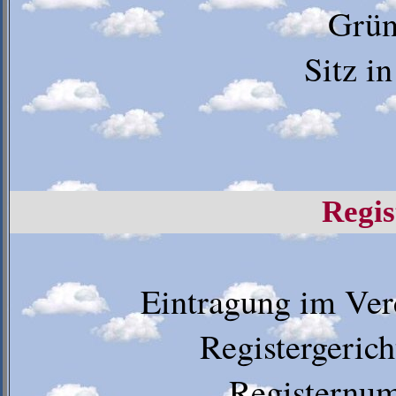
Grün
Sitz i
Regis
Eintragung im Vere
Registergeric
Registernu