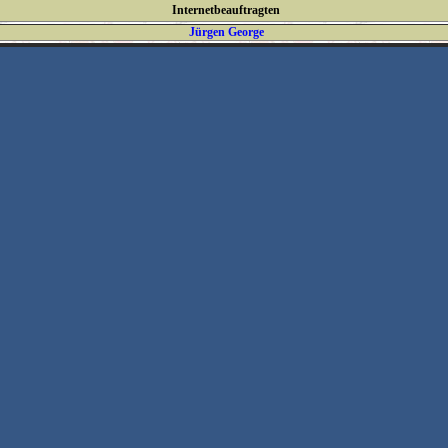
Internetbeauftragten
Jürgen George