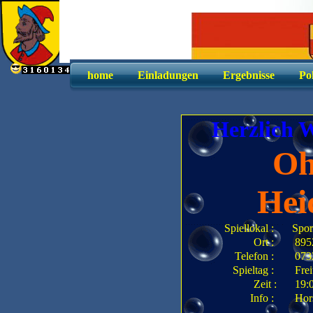
home
Einladungen
Ergebnisse
Po
Herzlich 
Oh
Hei
Spiellokal :
Sportg
Ort :
89522
Telefon :
0732
Spieltag :
Freit
Zeit :
19:0
Info :
Horst