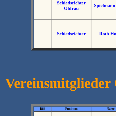
Schiedsrichter
Spielmann 
Obfrau
Schiedsrichter
Roth Ho
Vereinsmitglieder
Bild
Funktion
Name