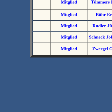
Mitglied
Tümmers 
Mitglied
Bühr Er
Mitglied
Rudler J
Mitglied
Schneck Jo
Mitglied
Zwergel 