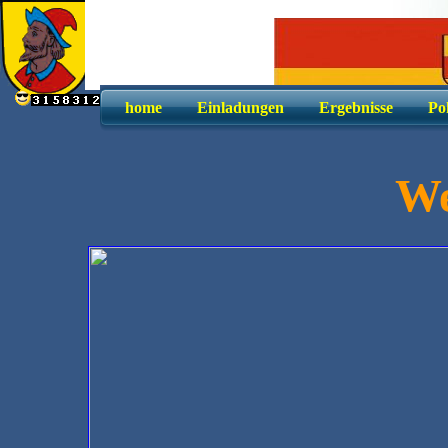
home
Einladungen
Ergebnisse
Po
W