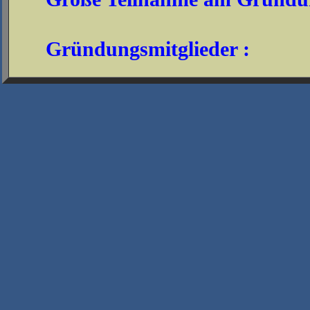
Gründungsmitglieder :