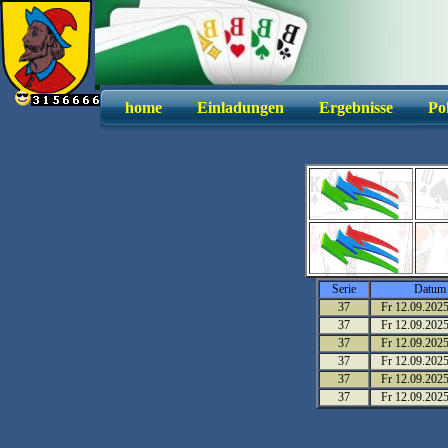
home
Einladungen
Ergebnisse
Po
Serie
Datum
37
Fr 12.09.202
37
Fr 12.09.202
37
Fr 12.09.202
37
Fr 12.09.202
37
Fr 12.09.202
37
Fr 12.09.202